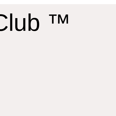
 Club ™